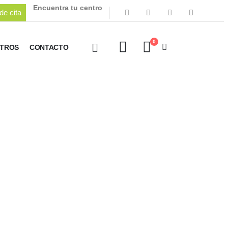
Encuentra tu centro
de cita
0
OTROS
CONTACTO