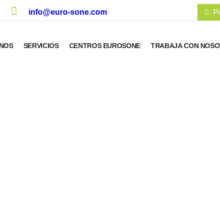
info@euro-sone.com
Pi
NOS
SERVICIOS
CENTROS EUROSONE
TRABAJA CON NOS