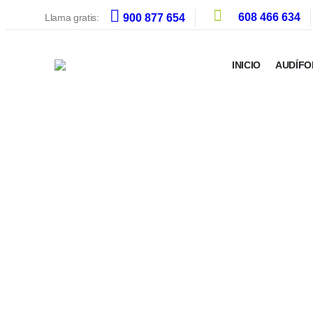
608 466 634
Llama gratis:
900 877 654
INICIO
AUDÍFO