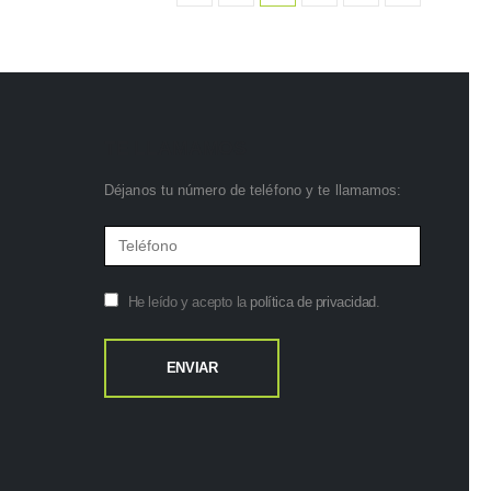
TE LLAMAMOS
Déjanos tu número de teléfono y te llamamos:
He leído y acepto la
política de privacidad
.