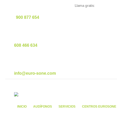
Llama gratis:
900 877 654
608 466 634
info@euro-sone.com
INICIO
AUDÍFONOS
SERVICIOS
CENTROS EUROSONE