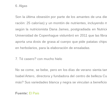
6. Algas
Son la última obsesión por parte de los amantes de una die
ración: 25 calorías) y un montón de nutrientes, incluyendo
según la nutricionista Dana James, postgradiada en Nutrici
Universidad de Copenhague vislumbró en 2011 que las fibras
aporta una dosis de grasa al cuerpo que pide patatas chip
en herbolarios, para la elaboración de ensaladas.
7. Té casero? con mucho hielo
No se come, se bebe, pero en los días de verano sienta tan
Isabel Artero, directora y fundadora del centro de belleza 
más? Sus variedades blanca y negra se vinculan a beneficio
Fuente:
El Pais