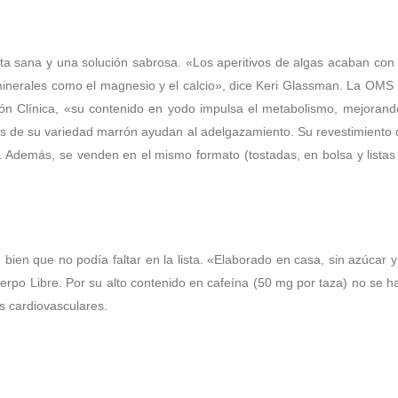
ta sana y una solución sabrosa. «Los aperitivos de algas acaban con
 minerales como el magnesio y el calcio», dice Keri Glassman. La OM
ón Clínica, «su contenido en yodo impulsa el metabolismo, mejorando
 de su variedad marrón ayudan al adelgazamiento. Su revestimiento de 
s. Además, se venden en el mismo formato (tostadas, en bolsa y lista
 bien que no podía faltar en la lista. «Elaborado en casa, sin azúca
Cuerpo Libre. Por su alto contenido en cafeína (50 mg por taza) no se 
s cardiovasculares.