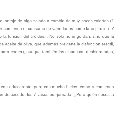
 el antojo de algo salado a cambio de muy pocas calorías (1
S recomienda el consumo de variedades como la espirulina. Y
 la función del tiroides». No solo no engordan, sino que la
aceite de oliva, que además previene la disfunción eréctil,
s para comer), aunque también las dispensan deshidratadas,
r y con edulcorante, pero con mucho hielo», como recomienda
han de exceder los 7 vasos por jornada. ¿Pero quién necesita