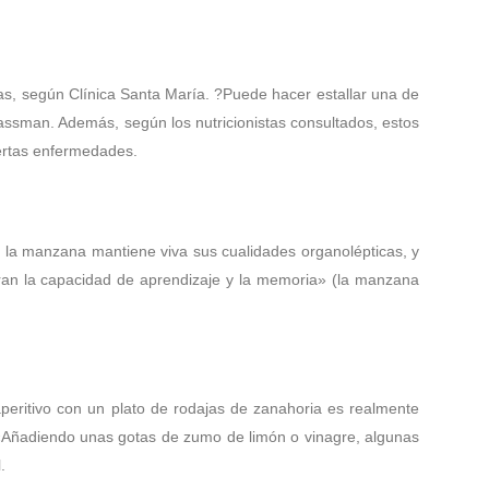
rías, según Clínica Santa María. ?Puede hacer estallar una de
lassman. Además, según los nutricionistas consultados, estos
iertas enfermedades.
de la manzana mantiene viva sus cualidades organolépticas, y
ran la capacidad de aprendizaje y la memoria» (la manzana
peritivo con un plato de rodajas de zanahoria es realmente
. «Añadiendo unas gotas de zumo de limón o vinagre, algunas
.