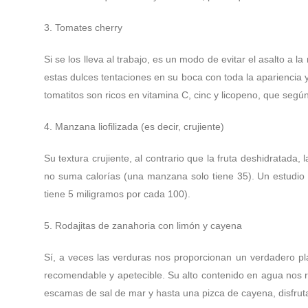
3. Tomates cherry
Si se los lleva al trabajo, es un modo de evitar el asalto a
estas dulces tentaciones en su boca con toda la apariencia 
tomatitos son ricos en vitamina C, cinc y licopeno, que seg
4. Manzana liofilizada (es decir, crujiente)
Su textura crujiente, al contrario que la fruta deshidratad
no suma calorías (una manzana solo tiene 35). Un estudio
tiene 5 miligramos por cada 100).
5. Rodajitas de zanahoria con limón y cayena
Sí, a veces las verduras nos proporcionan un verdadero pl
recomendable y apetecible. Su alto contenido en agua nos r
escamas de sal de mar y hasta una pizca de cayena, disfruta