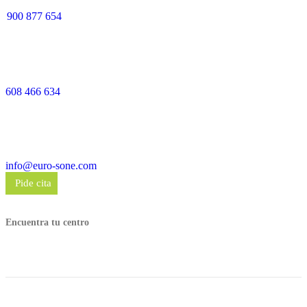
900 877 654
608 466 634
info@euro-sone.com
Pide cita
Encuentra tu centro