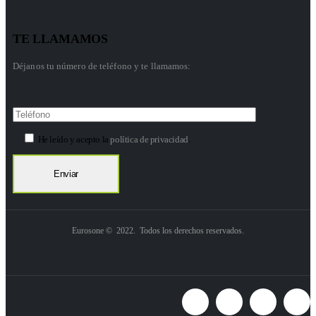
TE LLAMAMOS
Déjanos tu número de teléfono y te llamamos:
He leído y acepto la
política de privacidad
.
Eurosone © 2022. Todos los derechos reservados.