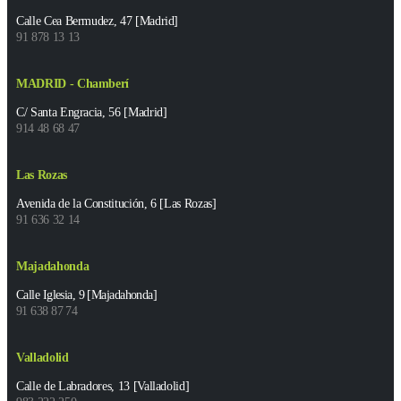
Calle Cea Bermudez, 47 [Madrid]
91 878 13 13
MADRID - Chamberí
C/ Santa Engracia, 56 [Madrid]
914 48 68 47
Las Rozas
Avenida de la Constitución, 6 [Las Rozas]
91 636 32 14
Majadahonda
Calle Iglesia, 9 [Majadahonda]
91 638 87 74
Valladolid
Calle de Labradores, 13 [Valladolid]