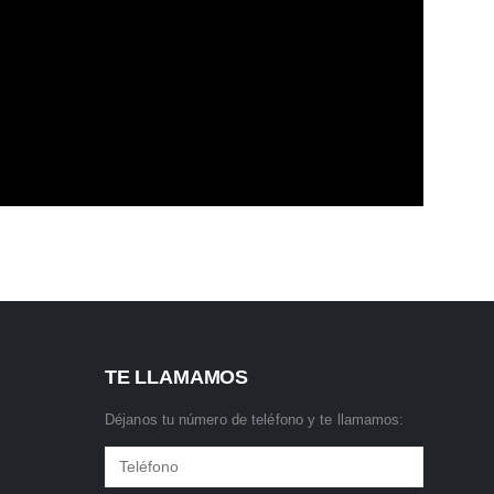
TE LLAMAMOS
Déjanos tu número de teléfono y te llamamos: