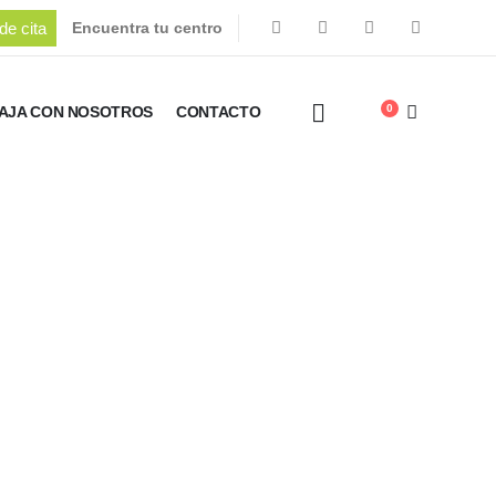
de cita
Encuentra tu centro
0
AJA CON NOSOTROS
CONTACTO