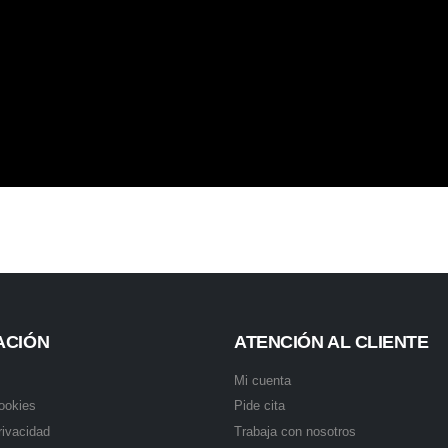
ACIÓN
ATENCIÓN AL CLIENTE
Mi cuenta
cookies
Pide cita
rivacidad
Trabaja con nosotros