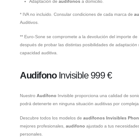
Adaptación de
audífonos
a domicilio.
* IVA no incluido. Consular condiciones de cada marca de
au
Auditivos.
** Euro-Sone se compromete a la devolución del importe de
después de probar las distintas posibilidades de adaptación
capacidad auditiva.
Audifono
Invisible 999 €
Nuestro
Audífono
Invisible proporciona una calidad de soni
podrá detenerte en ninguna situación auditivas por compleja
Descubre todos los modelos de
audífonos Invisibles Pho
mejores profesionales,
audifono
ajustado a tus necesidade
personales.