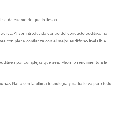
i se da cuenta de que lo llevas.
activa. Al ser introducido dentro del conducto auditivo, no
iones con plena confianza con el mejor
audífono invisible
 auditivas por complejas que sea. Máximo rendimiento a la
honak
Nano con la última tecnología y nadie lo ve pero todo