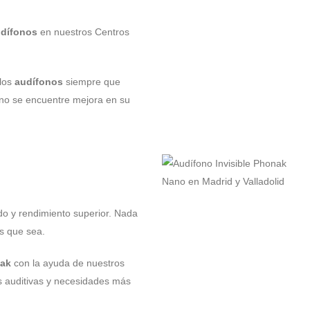
dífonos
en nuestros Centros
 los
audífonos
siempre que
 no se encuentre mejora en su
do y rendimiento superior. Nada
s que sea.
nak
con la ayuda de nuestros
s auditivas y necesidades más