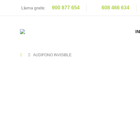
900 877 654
608 466 634
Llama gratis:
IN
AUDIFONO INVISIBLE