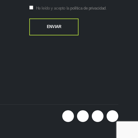
He leído y acepto la
política de privacidad
.