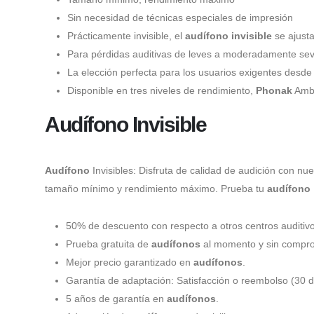
Sin necesidad de técnicas especiales de impresión
Prácticamente invisible, el
audífono invisible
se ajust
Para pérdidas auditivas de leves a moderadamente se
La elección perfecta para los usuarios exigentes desde 
Disponible en tres niveles de rendimiento,
Phonak
Amb
Audífono Invisible
Audífono
Invisibles: Disfruta de calidad de audición con nu
tamaño mínimo y rendimiento máximo. Prueba tu
audífono
50% de descuento con respecto a otros centros auditivo
Prueba gratuita de
audífonos
al momento y sin compr
Mejor precio garantizado en
audífonos
.
Garantía de adaptación: Satisfacción o reembolso (30 d
5 años de garantía en
audífonos
.