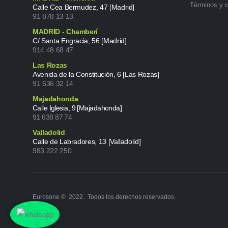
Términos y 
Calle Cea Bermudez, 47 [Madrid]
91 878 13 13
MADRID - Chamberí
C/ Santa Engracia, 56 [Madrid]
914 48 68 47
Las Rozas
Avenida de la Constitución, 6 [Las Rozas]
91 636 32 14
Majadahonda
Calle Iglesia, 9 [Majadahonda]
91 638 87 74
Valladolid
Calle de Labradores, 13 [Valladolid]
983 222 250
Eurosone © 2022. Todos los derechos reservados.