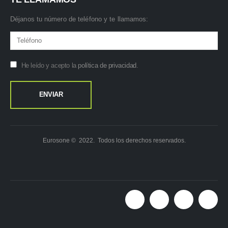
Déjanos tu número de teléfono y te llamamos:
He leído y acepto la
política de privacidad
.
Eurosone © 2022. Todos los derechos reservados.