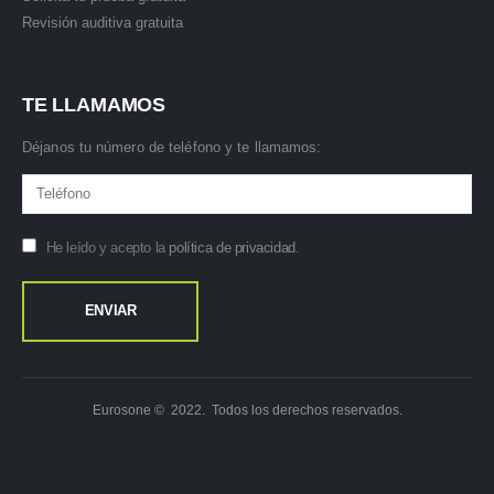
Revisión auditiva gratuita
TE LLAMAMOS
Déjanos tu número de teléfono y te llamamos:
He leído y acepto la
política de privacidad
.
Eurosone © 2022. Todos los derechos reservados.