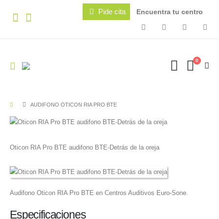
Pide cita
Encuentra tu centro
0
AUDIFONO OTICON RIA PRO BTE
Oticon RIA Pro BTE audifono BTE-Detrás de la oreja
Audifono Oticon RIA Pro BTE en Centros Auditivos Euro-Sone.
Especificaciones