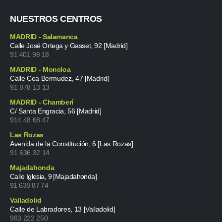
NUESTROS CENTROS
MADRID - Salamanca
Calle José Ortega y Gasset, 92 [Madrid]
91 401 98 18
MADRID - Moncloa
Calle Cea Bermudez, 47 [Madrid]
91 878 13 13
MADRID - Chamberí
C/ Santa Engracia, 56 [Madrid]
914 48 68 47
Las Rozas
Avenida de la Constitución, 6 [Las Rozas]
91 636 32 14
Majadahonda
Calle Iglesia, 9 [Majadahonda]
91 638 87 74
Valladolid
Calle de Labradores, 13 [Valladolid]
983 222 250