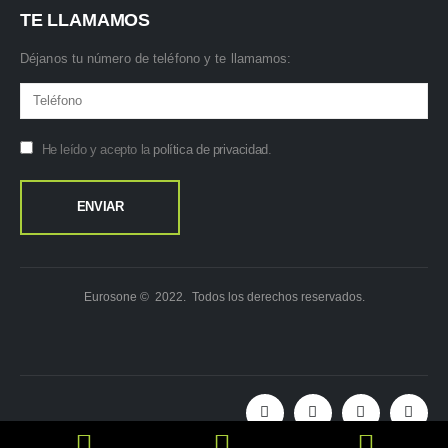
TE LLAMAMOS
Déjanos tu número de teléfono y te llamamos:
He leído y acepto la
política de privacidad
.
Eurosone © 2022. Todos los derechos reservados.