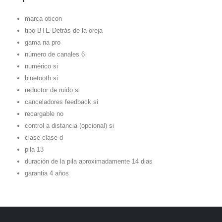
marca oticon
tipo BTE-Detrás de la oreja
gama ria pro
número de canales 6
numérico si
bluetooth si
reductor de ruido si
canceladores feedback si
recargable no
control a distancia (opcional) si
clase clase d
pila 13
duración de la pila aproximadamente 14 dias
garantia 4 años