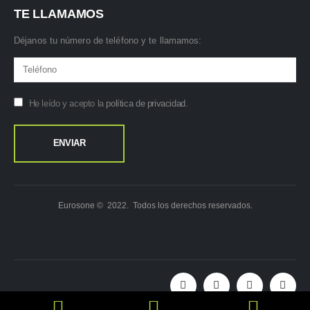
TE LLAMAMOS
Déjanos tu número de teléfono y te llamamos:
He leído y acepto la
política de privacidad
.
Eurosone © 2022. Todos los derechos reservados.