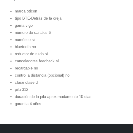
marca oticon
tipo BTE-Detrás de la oreja
gama vigo
número de canales 6
numérico si
bluetooth no
reductor de ruido si
canceladores feedback si
recargable no
control a distancia (opcional) no
clase clase d
pila 312
duración de la pila aproximadamente 10 dias
garantia 4 años