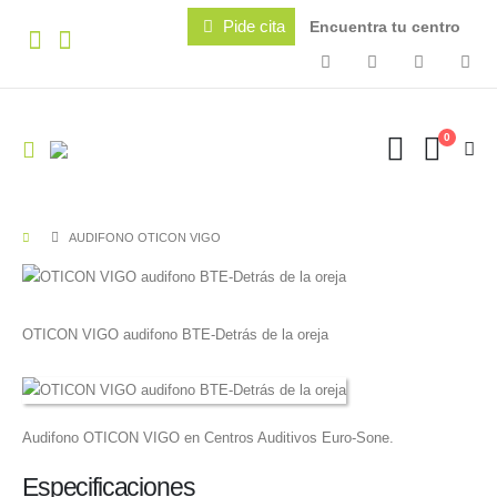
Pide cita
Encuentra tu centro
0
AUDIFONO OTICON VIGO
OTICON VIGO audifono BTE-Detrás de la oreja
Audifono OTICON VIGO en Centros Auditivos Euro-Sone.
Especificaciones