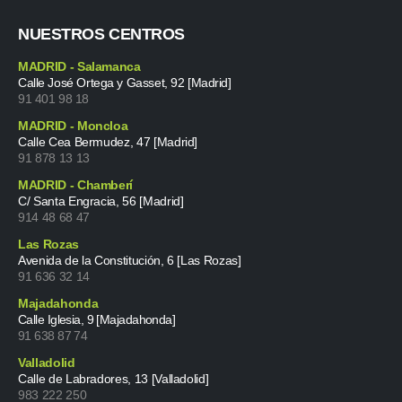
NUESTROS CENTROS
MADRID - Salamanca
Calle José Ortega y Gasset, 92 [Madrid]
91 401 98 18
MADRID - Moncloa
Calle Cea Bermudez, 47 [Madrid]
91 878 13 13
MADRID - Chamberí
C/ Santa Engracia, 56 [Madrid]
914 48 68 47
Las Rozas
Avenida de la Constitución, 6 [Las Rozas]
91 636 32 14
Majadahonda
Calle Iglesia, 9 [Majadahonda]
91 638 87 74
Valladolid
Calle de Labradores, 13 [Valladolid]
983 222 250