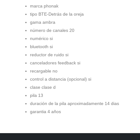
marca phonak
tipo BTE-Detrás de la oreja
gama ambra
número de canales 20
numérico si
bluetooth si
reductor de ruido si
canceladores feedback si
recargable no
control a distancia (opcional) si
clase clase d
pila 13
duración de la pila aproximadamente 14 dias
garantia 4 años