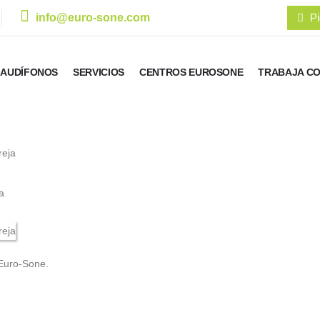
info@euro-sone.com
Pi
AUDÍFONOS
SERVICIOS
CENTROS EUROSONE
TRABAJA C
a
Euro-Sone.