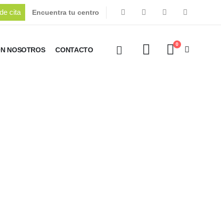
de cita
Encuentra tu centro
0
ON NOSOTROS
CONTACTO