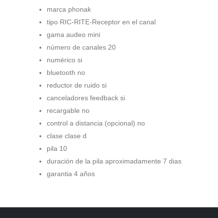
marca phonak
tipo RIC-RITE-Receptor en el canal
gama audeo mini
número de canales 20
numérico si
bluetooth no
reductor de ruido si
canceladores feedback si
recargable no
control a distancia (opcional) no
clase clase d
pila 10
duración de la pila aproximadamente 7 dias
garantia 4 años