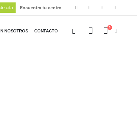
de cita
Encuentra tu centro
0
ON NOSOTROS
CONTACTO