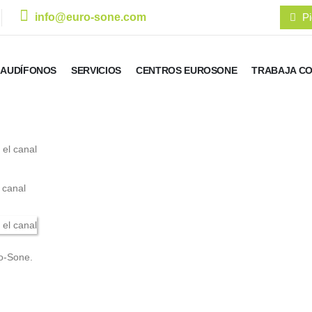
info@euro-sone.com
Pi
AUDÍFONOS
SERVICIOS
CENTROS EUROSONE
TRABAJA C
 canal
o-Sone.