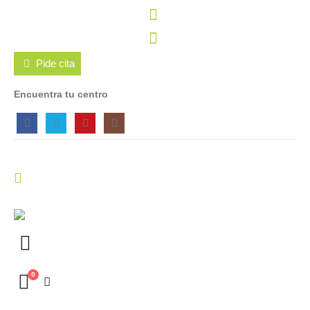
Pide cita
Encuentra tu centro
0