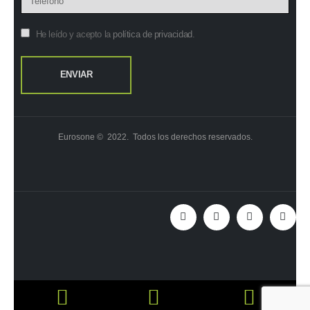
He leído y acepto la
política de privacidad
.
Eurosone © 2022. Todos los derechos reservados.