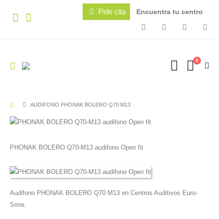
Pide cita
Encuentra tu centro
0
AUDIFONO PHONAK BOLERO Q70 M13
PHONAK BOLERO Q70-M13 audifono Open fit
Audifono PHONAK BOLERO Q70 M13 en Centros Auditivos Euro-
Sone.