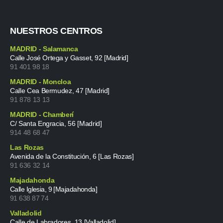
NUESTROS CENTROS
MADRID - Salamanca
Calle José Ortega y Gasset, 92 [Madrid]
91 401 98 18
MADRID - Moncloa
Calle Cea Bermudez, 47 [Madrid]
91 878 13 13
MADRID - Chamberí
C/ Santa Engracia, 56 [Madrid]
914 48 68 47
Las Rozas
Avenida de la Constitución, 6 [Las Rozas]
91 636 32 14
Majadahonda
Calle Iglesia, 9 [Majadahonda]
91 638 87 74
Valladolid
Calle de Labradores, 13 [Valladolid]