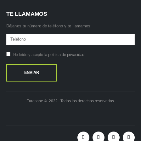
TE LLAMAMOS
Déjanos tu número de teléfono y te llamamos:
He leído y acepto la
política de privacidad
.
Eurosone © 2022. Todos los derechos reservados.