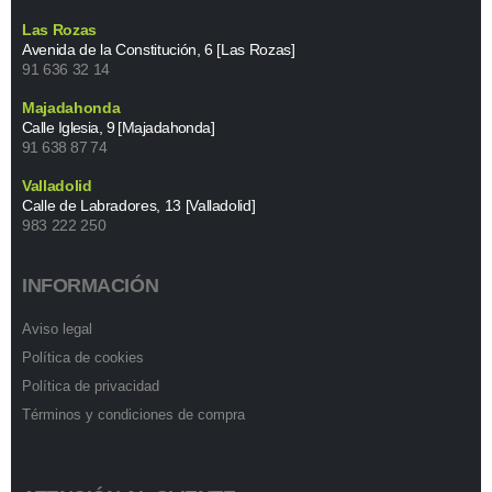
Las Rozas
Avenida de la Constitución, 6 [Las Rozas]
91 636 32 14
Majadahonda
Calle Iglesia, 9 [Majadahonda]
91 638 87 74
Valladolid
Calle de Labradores, 13 [Valladolid]
983 222 250
INFORMACIÓN
Aviso legal
Política de cookies
Política de privacidad
Términos y condiciones de compra