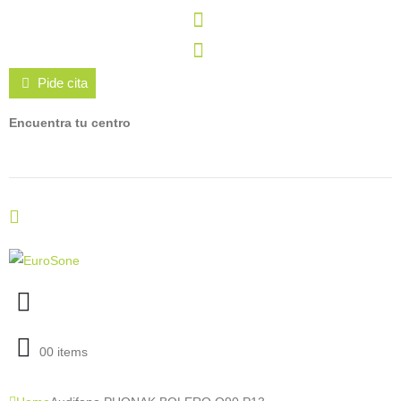
Pide cita
Encuentra tu centro
0
0 items