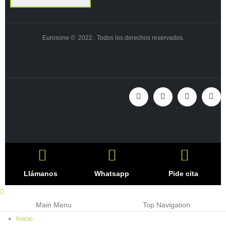
Eurosone © 2022. Todos los derechos reservados.
Llámanos
Whatsapp
Pide cita
Main Menu
Top Navigation
Inicio