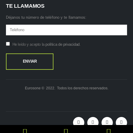
TE LLAMAMOS
Déjanos tu número de teléfono y te llamamos:
He leído y acepto la
política de privacidad
.
Eurosone © 2022. Todos los derechos reservados.