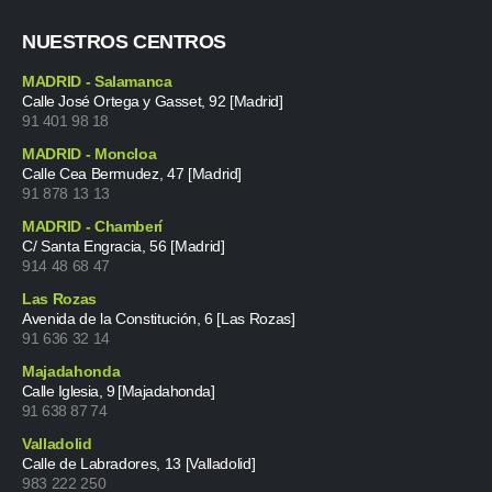
NUESTROS CENTROS
MADRID - Salamanca
Calle José Ortega y Gasset, 92 [Madrid]
91 401 98 18
MADRID - Moncloa
Calle Cea Bermudez, 47 [Madrid]
91 878 13 13
MADRID - Chamberí
C/ Santa Engracia, 56 [Madrid]
914 48 68 47
Las Rozas
Avenida de la Constitución, 6 [Las Rozas]
91 636 32 14
Majadahonda
Calle Iglesia, 9 [Majadahonda]
91 638 87 74
Valladolid
Calle de Labradores, 13 [Valladolid]
983 222 250