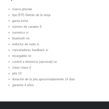
marca phonak
tipo BTE-Detrás de la oreja
gama extra
número de canales 6
numérico si
bluetooth no
reductor de ruido si
canceladores feedback si
recargable no
control a distancia (opcional) no
clase clase d
pila 13
duración de la pila aproximadamente 14 dias
garantia 4 años