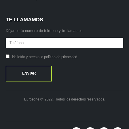
TE LLAMAMOS
Déjanos tu número de teléfono y te llamamos:
He leído y acepto la
política de privacidad
.
Eurosone © 2022. Todos los derechos reservados.