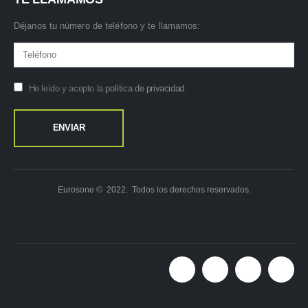
Déjanos tu número de teléfono y te llamamos:
He leído y acepto la
política de privacidad
.
Eurosone © 2022. Todos los derechos reservados.