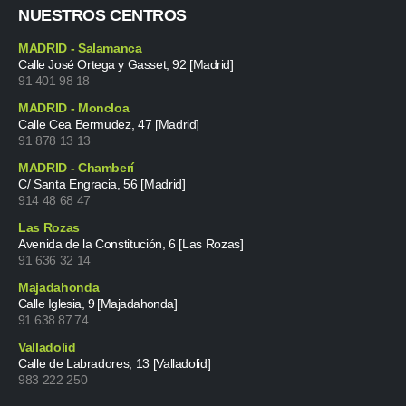
NUESTROS CENTROS
MADRID - Salamanca
Calle José Ortega y Gasset, 92 [Madrid]
91 401 98 18
MADRID - Moncloa
Calle Cea Bermudez, 47 [Madrid]
91 878 13 13
MADRID - Chamberí
C/ Santa Engracia, 56 [Madrid]
914 48 68 47
Las Rozas
Avenida de la Constitución, 6 [Las Rozas]
91 636 32 14
Majadahonda
Calle Iglesia, 9 [Majadahonda]
91 638 87 74
Valladolid
Calle de Labradores, 13 [Valladolid]
983 222 250