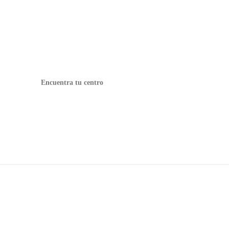
Pide cita
Encuentra tu centro