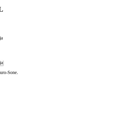
L
uro-Sone.