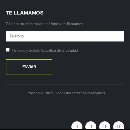
TE LLAMAMOS
Déjanos tu número de teléfono y te llamamos:
He leído y acepto la
política de privacidad
.
Eurosone © 2022. Todos los derechos reservados.