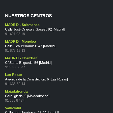
NUESTROS CENTROS
MADRID - Salamanca
Calle José Ortega y Gasset, 92 [Madrid]
91 401 98 18
MADRID - Moncloa
Calle Cea Bermudez, 47 [Madrid]
91 878 13 13
MADRID - Chamberí
C/ Santa Engracia, 56 [Madrid]
914 48 68 47
Las Rozas
Avenida de la Constitución, 6 [Las Rozas]
91 636 32 14
Majadahonda
Calle Iglesia, 9 [Majadahonda]
91 638 87 74
Valladolid
Calle de Labradores, 13 [Valladolid]