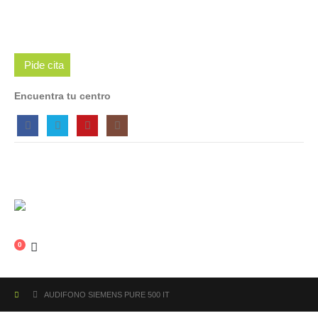
Pide cita
Encuentra tu centro
0
AUDIFONO SIEMENS PURE 500 IT