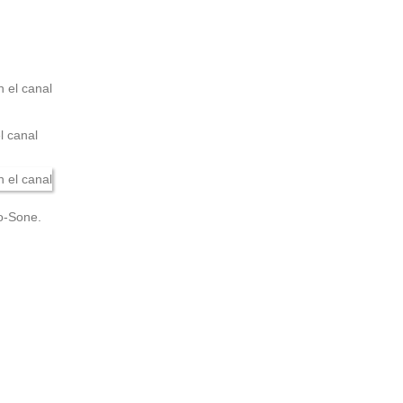
 canal
o-Sone.