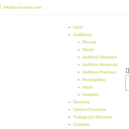
info@euro-sone.com
Inicio
Audífonos
Phonak
Oticon
Audífono Standard
Audífono Advanced
Audífono Premium
Recargables
Intras
Invisibles
Servicios
Centros Eurosone
Trabaja con Nosotros
Contacto