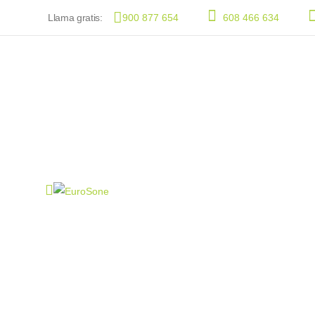
Llama gratis:
900 877 654
608 466 634