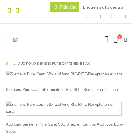
Pide cita
Encuentra tu centro
0
AUDIFONO SIEMENS PURE CARAT 5BX BINAX
Siemens Pure Carat 5Bx audifono RIC-RITE-Receptor en el canal
Audifono Siemens Pure Carat 5Bx Binax en Centros Auditivos Euro-
Sone.