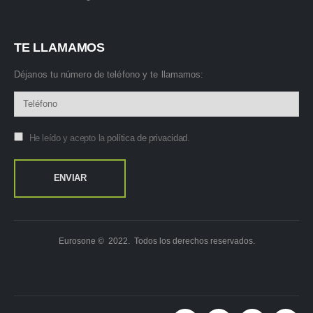
TE LLAMAMOS
Déjanos tu número de teléfono y te llamamos:
He leído y acepto la
política de privacidad
.
Eurosone © 2022. Todos los derechos reservados.