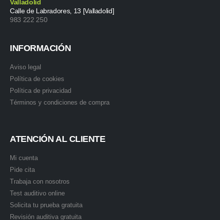
Valladolid
Calle de Labradores, 13 [Valladolid]
983 222 250
INFORMACIÓN
Aviso legal
Política de cookies
Política de privacidad
Términos y condiciones de compra
ATENCIÓN AL CLIENTE
Mi cuenta
Pide cita
Trabaja con nosotros
Test auditivo online
Solicita tu prueba gratuita
Revisión auditiva gratuita