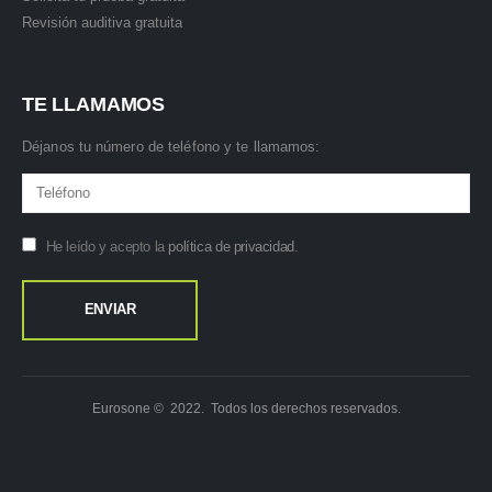
Revisión auditiva gratuita
TE LLAMAMOS
Déjanos tu número de teléfono y te llamamos:
He leído y acepto la
política de privacidad
.
Eurosone © 2022. Todos los derechos reservados.