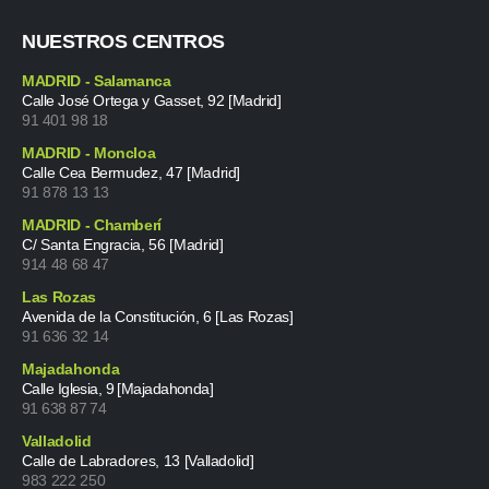
NUESTROS CENTROS
MADRID - Salamanca
Calle José Ortega y Gasset, 92 [Madrid]
91 401 98 18
MADRID - Moncloa
Calle Cea Bermudez, 47 [Madrid]
91 878 13 13
MADRID - Chamberí
C/ Santa Engracia, 56 [Madrid]
914 48 68 47
Las Rozas
Avenida de la Constitución, 6 [Las Rozas]
91 636 32 14
Majadahonda
Calle Iglesia, 9 [Majadahonda]
91 638 87 74
Valladolid
Calle de Labradores, 13 [Valladolid]
983 222 250