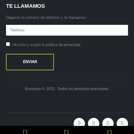
TE LLAMAMOS
Déjanos tu número de teléfono y te llamamos:
He leído y acepto la
política de privacidad
.
Eurosone © 2022. Todos los derechos reservados.