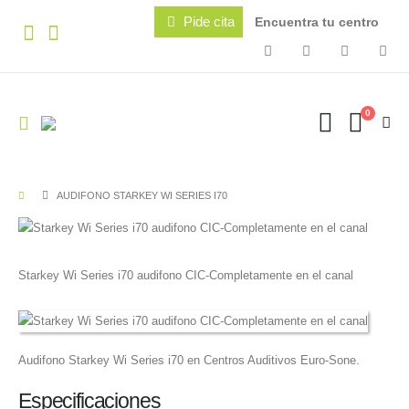
Pide cita
Encuentra tu centro
0
AUDIFONO STARKEY WI SERIES I70
Starkey Wi Series i70 audifono CIC-Completamente en el canal
Audifono Starkey Wi Series i70 en Centros Auditivos Euro-Sone.
Especificaciones