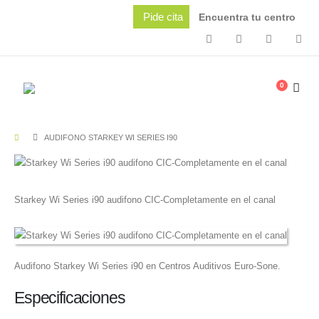
Pide cita
Encuentra tu centro
0
AUDIFONO STARKEY WI SERIES I90
Starkey Wi Series i90 audifono CIC-Completamente en el canal
Audifono Starkey Wi Series i90 en Centros Auditivos Euro-Sone.
Especificaciones