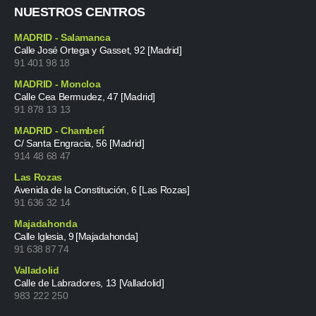
NUESTROS CENTROS
MADRID - Salamanca
Calle José Ortega y Gasset, 92 [Madrid]
91 401 98 18
MADRID - Moncloa
Calle Cea Bermudez, 47 [Madrid]
91 878 13 13
MADRID - Chamberí
C/ Santa Engracia, 56 [Madrid]
914 48 68 47
Las Rozas
Avenida de la Constitución, 6 [Las Rozas]
91 636 32 14
Majadahonda
Calle Iglesia, 9 [Majadahonda]
91 638 87 74
Valladolid
Calle de Labradores, 13 [Valladolid]
983 222 250