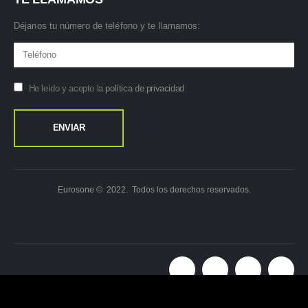
Déjanos tu número de teléfono y te llamamos:
He leído y acepto la
política de privacidad
.
Eurosone © 2022. Todos los derechos reservados.