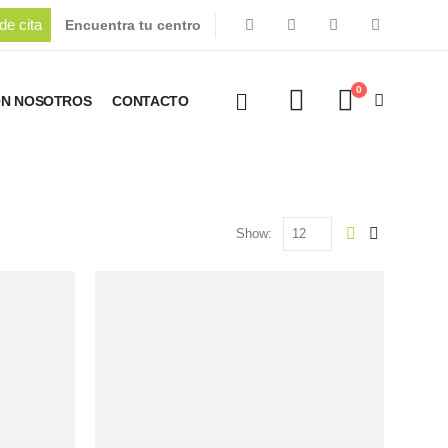
de cita
Encuentra tu centro
0
ON NOSOTROS
CONTACTO
Show: