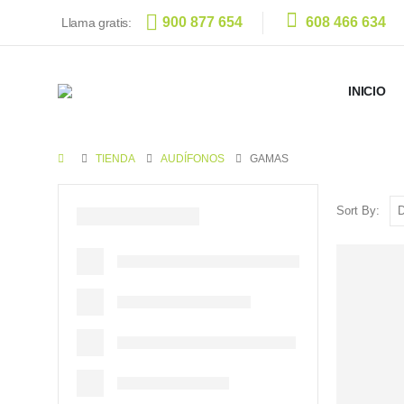
900 877 654
608 466 634
Llama gratis:
INICIO
TIENDA
AUDÍFONOS
GAMAS
Sort By: