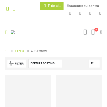
Pide cita
Encuentra tu centro
0
TIENDA
AUDÍFONOS
FILTER