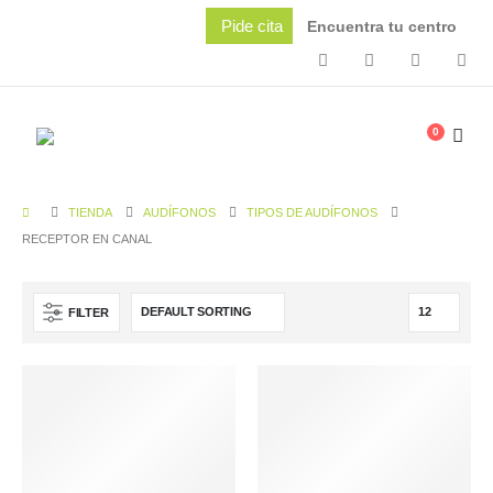
Pide cita
Encuentra tu centro
0
TIENDA
AUDÍFONOS
TIPOS DE AUDÍFONOS
RECEPTOR EN CANAL
FILTER