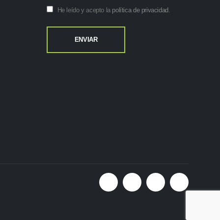
He leído y acepto la
política de privacidad
.