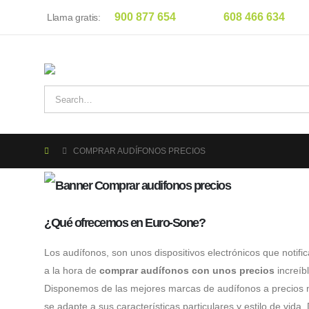
900 877 654
608 466 634
Llama gratis:
COMPRAR AUDÍFONOS PRECIOS
¿Qué ofrecemos en Euro-Sone?
Los audífonos, son unos dispositivos electrónicos que notifi
a la hora de
comprar audífonos con unos precios
increíb
Disponemos de las mejores marcas de audífonos a precios m
se adapte a sus características particulares y estilo de v