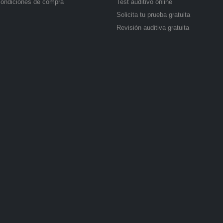
condiciones de compra
Test auditivo online
Solicita tu prueba gratuita
Revisión auditiva gratuita