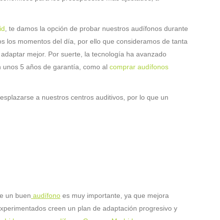
id
, te damos la opción de probar nuestros audífonos durante
s los momentos del día, por ello que consideramos de tanta
 adaptar mejor. Por suerte, la tecnología ha avanzado
n unos 5 años de garantía, como al
comprar audífonos
splazarse a nuestros centros auditivos, por lo que un
de un buen
audífono
es muy importante, ya que mejora
 experimentados creen un plan de adaptación progresivo y