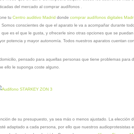
ticadas del mercado al comprar audífonos .
one tu
Centro auditivo Madrid
donde
comprar audífonos digitales Madr
. Somos conscientes de que el aparato le va a acompañar durante todo
 que es el que le gusta, y ofrecerle sino otras opciones que se puedan
yor potencia y mayor autonomía. Todos nuestros aparatos cuentan co
omicilio, pensado para aquellas personas que tiene problemas para de
ue ello le suponga coste alguno.
unción de su presupuesto, ya sea más o menos ajustado. La elección 
 esté adaptado a cada persona, por ello que nuestros audioprotesistas