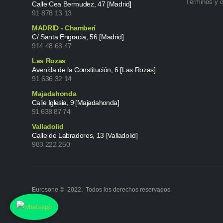
Términos y 
Calle Cea Bermudez, 47 [Madrid]
91 878 13 13
MADRID - Chamberí
C/ Santa Engracia, 56 [Madrid]
914 48 68 47
Las Rozas
Avenida de la Constitución, 6 [Las Rozas]
91 636 32 14
Majadahonda
Calle Iglesia, 9 [Majadahonda]
91 638 87 74
Valladolid
Calle de Labradores, 13 [Valladolid]
983 222 250
Eurosone © 2022. Todos los derechos reservados.