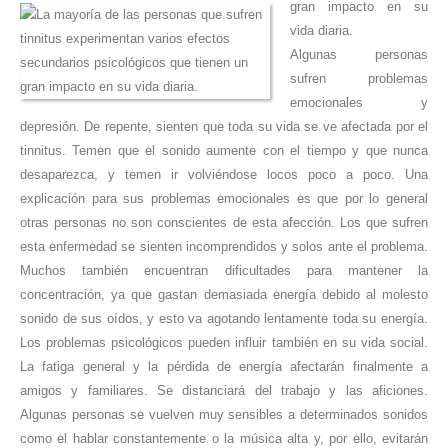
gran impacto en su
vida diaria.
Algunas personas
sufren problemas
emocionales y
depresión. De repente, sienten que toda su vida se ve afectada por el
tinnitus. Temen que el sonido aumente con el tiempo y que nunca
desaparezca, y temen ir volviéndose locos poco a poco. Una
explicación para sus problemas emocionales es que por lo general
otras personas no son conscientes de esta afección. Los que sufren
esta enfermedad se sienten incomprendidos y solos ante el problema.
Muchos también encuentran dificultades para mantener la
concentración, ya que gastan demasiada energía debido al molesto
sonido de sus oídos, y esto va agotando lentamente toda su energía.
Los problemas psicológicos pueden influir también en su vida social.
La fatiga general y la pérdida de energía afectarán finalmente a
amigos y familiares. Se distanciará del trabajo y las aficiones.
Algunas personas se vuelven muy sensibles a determinados sonidos
como el hablar constantemente o la música alta y, por ello, evitarán