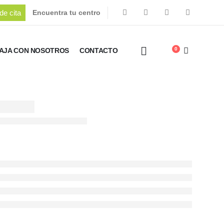
de cita
Encuentra tu centro
0
AJA CON NOSOTROS
CONTACTO