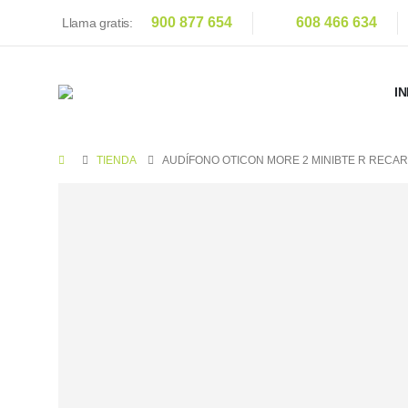
900 877 654
608 466 634
Llama gratis:
IN
TIENDA
AUDÍFONO OTICON MORE 2 MINIBTE R RECA