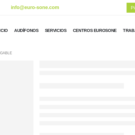
info@euro-sone.com
Pi
ICIO
AUDÍFONOS
SERVICIOS
CENTROS EUROSONE
TRAB
RGABLE