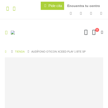
Pide cita
Encuentra tu centro
0
TIENDA
AUDÍFONO OTICON XCEED PLAY 1 BTE SP