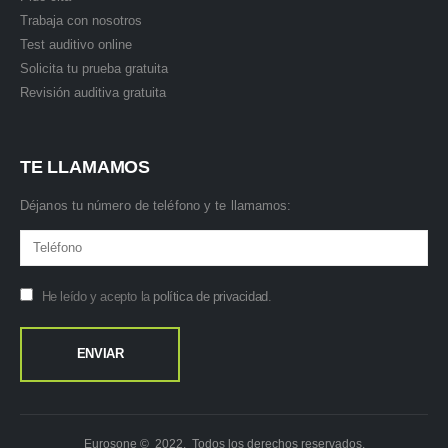
Trabaja con nosotros
Test auditivo online
Solicita tu prueba gratuita
Revisión auditiva gratuita
TE LLAMAMOS
Déjanos tu número de teléfono y te llamamos:
He leído y acepto la
política de privacidad
.
Eurosone © 2022. Todos los derechos reservados.