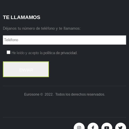
TE LLAMAMOS
Déjanos tu número de teléfono y te llamamos:
He leído y acepto la
política de privacidad
.
Eurosone © 2022. Todos los derechos reservados.