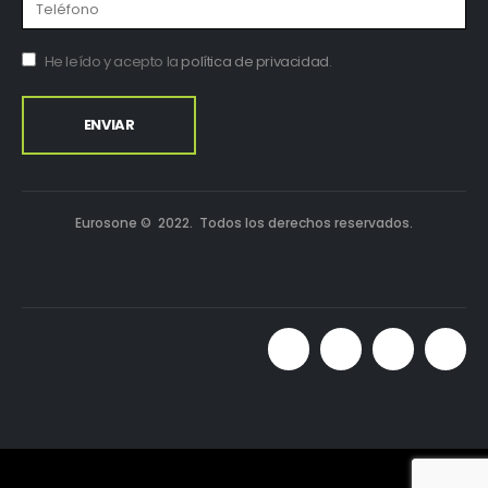
He leído y acepto la
política de privacidad
.
Eurosone © 2022. Todos los derechos reservados.