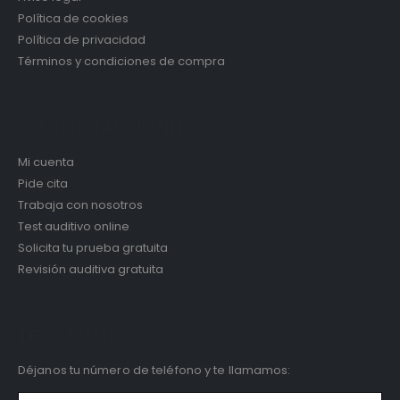
Política de cookies
Política de privacidad
Términos y condiciones de compra
ATENCIÓN AL CLIENTE
Mi cuenta
Pide cita
Trabaja con nosotros
Test auditivo online
Solicita tu prueba gratuita
Revisión auditiva gratuita
TE LLAMAMOS
Déjanos tu número de teléfono y te llamamos: