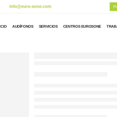
info@euro-sone.com
Pi
ICIO
AUDÍFONOS
SERVICIOS
CENTROS EUROSONE
TRAB