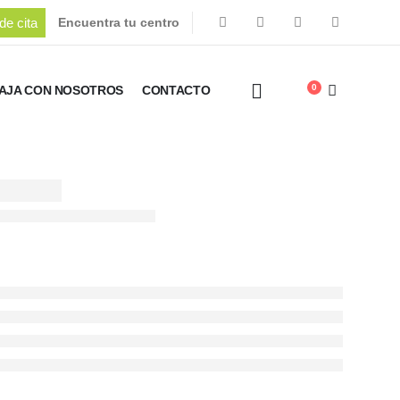
de cita
Encuentra tu centro
0
AJA CON NOSOTROS
CONTACTO