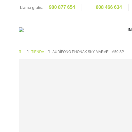
900 877 654
608 466 634
Llama gratis:
IN
TIENDA
AUDÍFONO PHONAK SKY MARVEL M50 SP