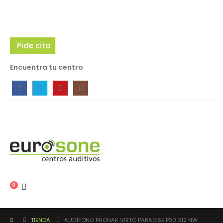
Pide cita
Encuentra tu centro
0
TIENDA
AUDÍFONO PHONAK VIRTO PARADISE P30 312 NW