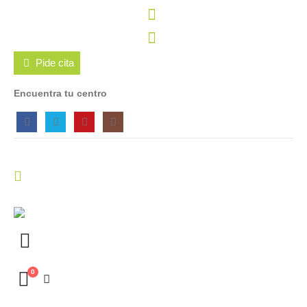
Pide cita
Encuentra tu centro
0