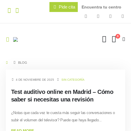
Pide cita
Encuentra tu centro
0
BLOG
4 DE NOVIEMBRE DE 2025
SIN CATEGORÍA
Test auditivo online en Madrid – Cómo
saber si necesitas una revisión
¿Notas que cada vez te cuesta más seguir las conversaciones o
subir el volumen del televisor? Puede que haya llegado...
READ MORE...