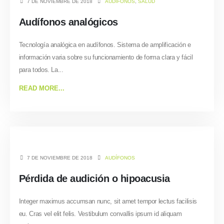
7 DE NOVIEMBRE DE 2018
AUDÍFONOS
,
SALUD
Audífonos analógicos
Tecnología analógica en audífonos. Sistema de amplificación e
información varia sobre su funcionamiento de forma clara y fácil
para todos. La...
READ MORE...
7 DE NOVIEMBRE DE 2018
AUDÍFONOS
Pérdida de audición o hipoacusia
Integer maximus accumsan nunc, sit amet tempor lectus facilisis
eu. Cras vel elit felis. Vestibulum convallis ipsum id aliquam