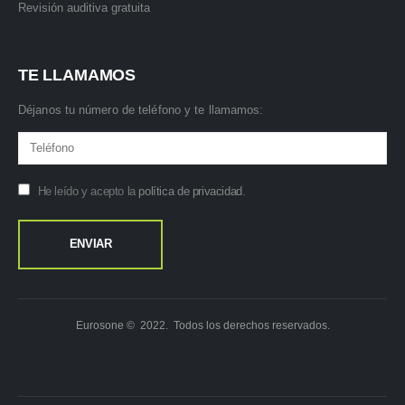
Revisión auditiva gratuita
TE LLAMAMOS
Déjanos tu número de teléfono y te llamamos:
He leído y acepto la
política de privacidad
.
Eurosone © 2022. Todos los derechos reservados.