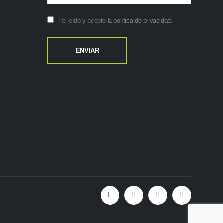
He leído y acepto la
política de privacidad
.