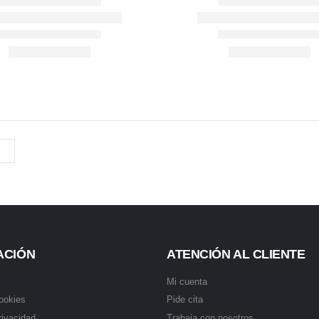
ACIÓN
ATENCIÓN AL CLIENTE
Mi cuenta
cookies
Pide cita
rivacidad
Trabaja con nosotros