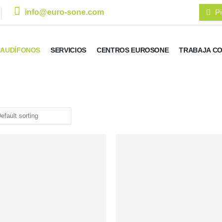
info@euro-sone.com
Pi
AUDÍFONOS
SERVICIOS
CENTROS EUROSONE
TRABAJA C