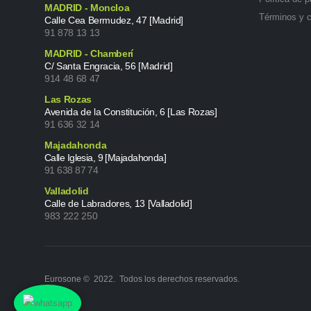
MADRID - Moncloa
Términos y 
Calle Cea Bermudez, 47 [Madrid]
91 878 13 13
MADRID - Chamberí
C/ Santa Engracia, 56 [Madrid]
914 48 68 47
Las Rozas
Avenida de la Constitución, 6 [Las Rozas]
91 636 32 14
Majadahonda
Calle Iglesia, 9 [Majadahonda]
91 638 87 74
Valladolid
Calle de Labradores, 13 [Valladolid]
983 222 250
Eurosone © 2022. Todos los derechos reservados.