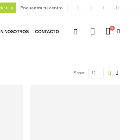
de cita
Encuentra tu centro
0
ON NOSOTROS
CONTACTO
Show: