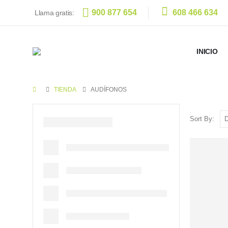
900 877 654
608 466 634
Llama gratis:
INICIO
TIENDA
AUDÍFONOS
Sort By: